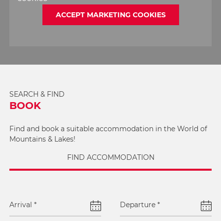
ACCEPT MARKETING COOKIES
SEARCH & FIND
BOOK
Find and book a suitable accommodation in the World of
Mountains & Lakes!
FIND ACCOMMODATION
Arrival
*
Departure
*