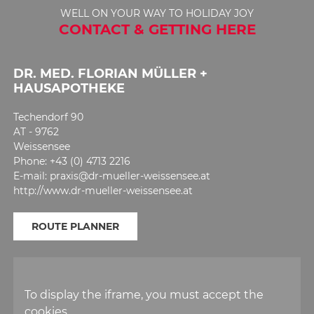
WELL ON YOUR WAY TO HOLIDAY JOY
CONTACT & GETTING HERE
DR. MED. FLORIAN MÜLLER +
HAUSAPOTHEKE
Techendorf 90
AT - 9762
Weissensee
Phone: +43 (0) 4713 2216
E-mail: praxis@dr-mueller-weissensee.at
http://www.dr-mueller-weissensee.at
ROUTE PLANNER
To display the iframe, you must accept the
cookies