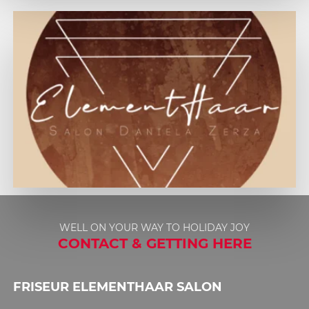
1
2
WELL ON YOUR WAY TO HOLIDAY JOY
3
CONTACT & GETTING HERE
4
FRISEUR ELEMENTHAAR SALON