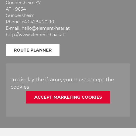
Gundersheim 47
AT - 9634
Gundersheim
Phone: +43 4284 20 901
E-mail: hallo@element-haar.at
http://www.element-haar.at
ROUTE PLANNER
To display the iframe, you must accept the
cookies
ACCEPT MARKETING COOKIES