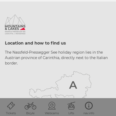
Location and how to find us
The Nassfeld-Pressegger See holiday region lies
in the
Austrian province of Carinthia, directly next
to the Italian
border.
Tickets
Bicyle
Webcams
Lifts
nav.info