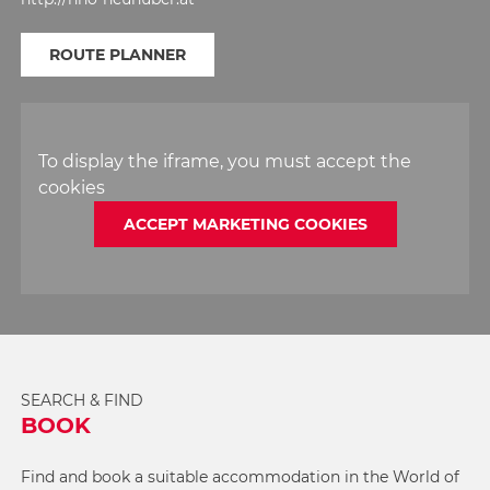
ROUTE PLANNER
To display the iframe, you must accept the
cookies
ACCEPT MARKETING COOKIES
SEARCH & FIND
BOOK
Find and book a suitable accommodation in the World of