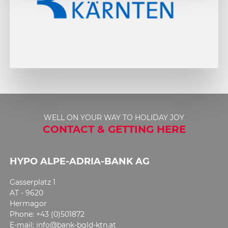
WELL ON YOUR WAY TO HOLIDAY JOY
CONTACT & GETTING HERE
HYPO ALPE-ADRIA-BANK AG
Gasserplatz 1
AT - 9620
Hermagor
Phone: +43 (0)501872
E-mail: info@bank-bgld-ktn.at