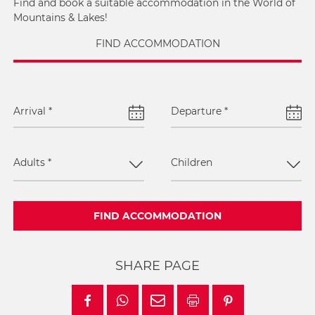
Find and book a suitable accommodation in the World of
Mountains & Lakes!
FIND ACCOMMODATION
Arrival
*
Departure
*
Adults
*
Children
FIND ACCOMMODATION
SHARE PAGE