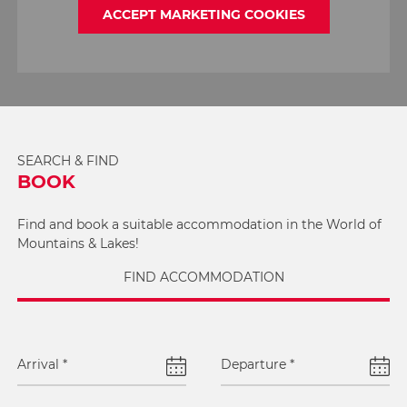
ACCEPT MARKETING COOKIES
SEARCH & FIND
BOOK
Find and book a suitable accommodation in the World of
Mountains & Lakes!
FIND ACCOMMODATION
Arrival
*
Departure
*