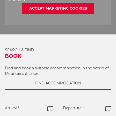
ACCEPT MARKETING COOKIES
SEARCH & FIND
BOOK
Find and book a suitable accommodation in the World of
Mountains & Lakes!
FIND ACCOMMODATION
Arrival
*
Departure
*