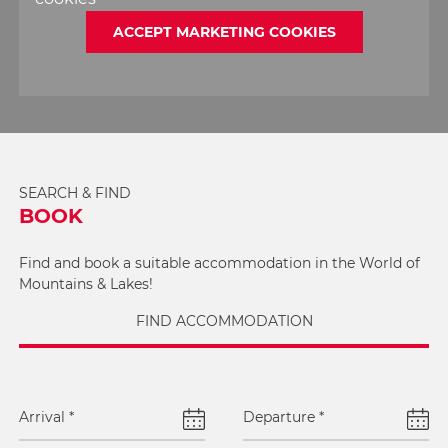
ACCEPT MARKETING COOKIES
SEARCH & FIND
BOOK
Find and book a suitable accommodation in the World of
Mountains & Lakes!
FIND ACCOMMODATION
Arrival
*
Departure
*