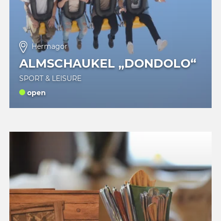
Hermagor
ALMSCHAUKEL „DONDOLO“
SPORT & LEISURE
open