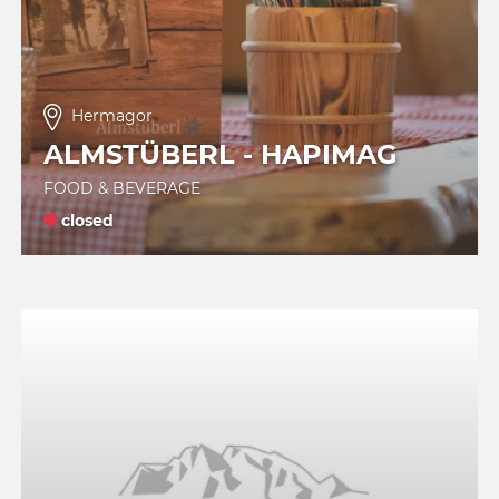
Hermagor
ALMSTÜBERL - HAPIMAG
FOOD & BEVERAGE
closed