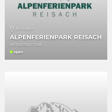
Kirchbach
ALPENFERIENPARK REISACH
INFRASTRUCTURE
open