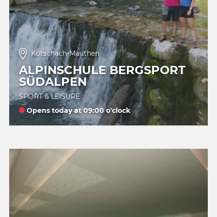
Kötschach-Mauthen
ALPINSCHULE BERGSPORT
SÜDALPEN
SPORT & LEISURE
Opens today at 09:00 o'clock