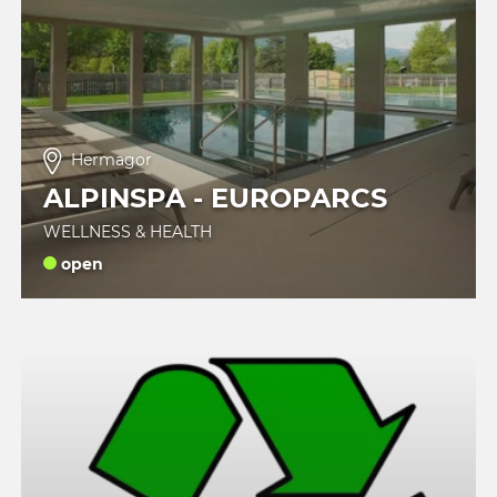
Hermagor
ALPINSPA - EUROPARCS
WELLNESS & HEALTH
open