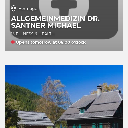
Hermagor
ALLGEMEINMEDIZIN DR.
SANTNER MICHAEL
WELLNESS & HEALTH
Opens tomorrow at 08:00 o'clock