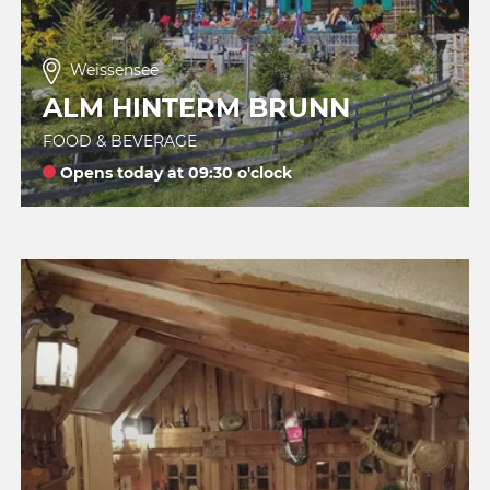
Weissensee
ALM HINTERM BRUNN
FOOD & BEVERAGE
Opens today at 09:30 o'clock