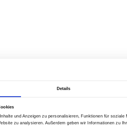
Motorcycle holidays in
Carinthia
Details
Cookies
nhalte und Anzeigen zu personalisieren, Funktionen für soziale
Website zu analysieren. Außerdem geben wir Informationen zu I