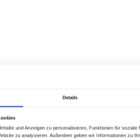
Motorcycle holidays in
Carinthia
Details
Cookies
nhalte und Anzeigen zu personalisieren, Funktionen für soziale
Website zu analysieren. Außerdem geben wir Informationen zu I