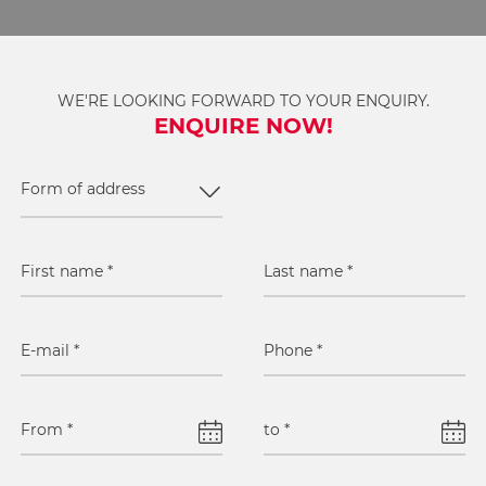
WE'RE LOOKING FORWARD TO YOUR ENQUIRY.
ENQUIRE NOW!
Form of address
First name
*
Last name
*
E-mail
*
Phone
*
From
*
to
*