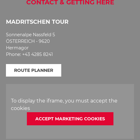
CONTACT & GETTING HERE
MADRITSCHEN TOUR
Sonnenalpe Nassfeld 5
ÖSTERREICH - 9620
Hermagor
Phone: +43 4285 8241
ROUTE PLANNER
To display the iframe, you must accept the
cookies
ACCEPT MARKETING COOKIES