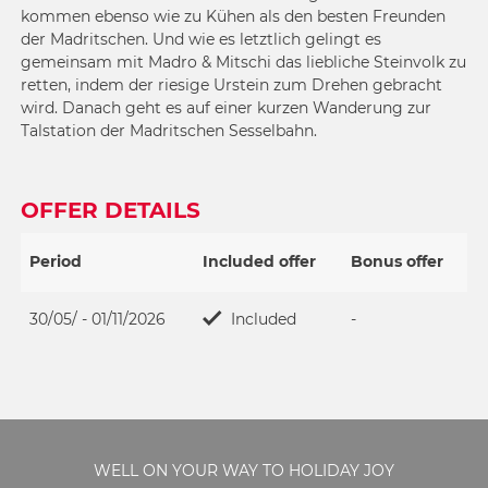
kommen ebenso wie zu Kühen als den besten Freunden
der Madritschen. Und wie es letztlich gelingt es
gemeinsam mit Madro & Mitschi das liebliche Steinvolk zu
retten, indem der riesige Urstein zum Drehen gebracht
wird. Danach geht es auf einer kurzen Wanderung zur
Talstation der Madritschen Sesselbahn.
OFFER DETAILS
Period
Included offer
Bonus offer
30/05/ - 01/11/2026
Included
-
WELL ON YOUR WAY TO HOLIDAY JOY