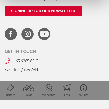
SIGNING UP FOR OUR NEWSLETTER
GET IN TOUCH
+43 4285 82 41
info@nassfeld.at
Press
Tickets
Bicyle
Webcams
Lifts
nav.info
Privacy Policy
Imprint