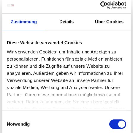
Zustimmung
Details
Über Cookies
Diese Webseite verwendet Cookies
Wir verwenden Cookies, um Inhalte und Anzeigen zu
personalisieren, Funktionen für soziale Medien anbieten
zu können und die Zugriffe auf unsere Website zu
analysieren. Außerdem geben wir Informationen zu Ihrer
Verwendung unserer Website an unsere Partner für
soziale Medien, Werbung und Analysen weiter. Unsere
Partner führen diese Informationen möglicherweise mit
weiteren Daten zusammen, die Sie ihnen bereitgestellt
haben oder die sie im Rahmen Ihrer Nutzung der Dienste
gesammelt haben.
E
Notwendig
i
n