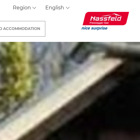
Region
English
ND
ACCOMMODATION