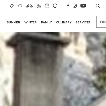
Weißbriach
FI
SUMMER
WINTER
FAMILY
CULINARY
SERVICES