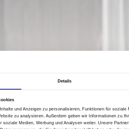
Details
UT (1,585 M) - W
Cookies
SSBRIACH
nhalte und Anzeigen zu personalisieren, Funktionen für soziale
Website zu analysieren. Außerdem geben wir Informationen zu I
r soziale Medien, Werbung und Analysen weiter. Unsere Partner