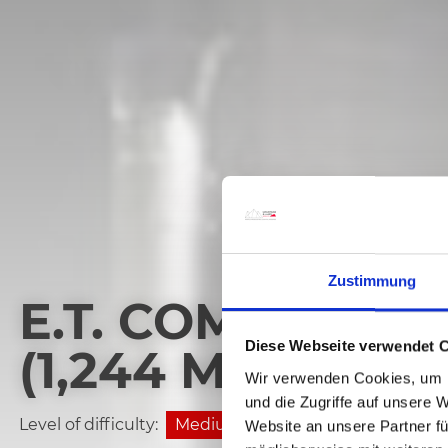
Zustimmung
E.T. COMPTON H
Diese Webseite verwendet 
(1,244 M) - WEI
Wir verwenden Cookies, um I
und die Zugriffe auf unsere 
Level of difficulty:
Medium
Website an unsere Partner fü