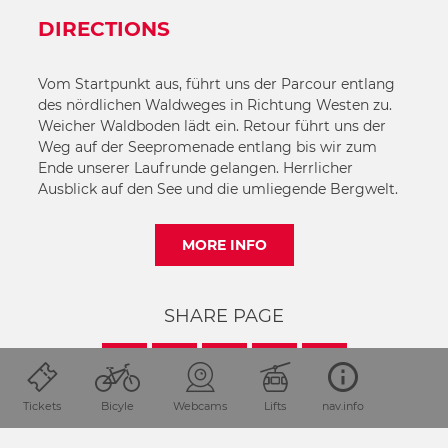
DIRECTIONS
Vom Startpunkt aus, führt uns der Parcour entlang
des nördlichen Waldweges in Richtung Westen zu.
Weicher Waldboden lädt ein. Retour führt uns der
Weg auf der Seepromenade entlang bis wir zum
Ende unserer Laufrunde gelangen. Herrlicher
Ausblick auf den See und die umliegende Bergwelt.
MORE INFO
SHARE PAGE
Tickets
Bicyle
Webcams
Lifts
nav.info