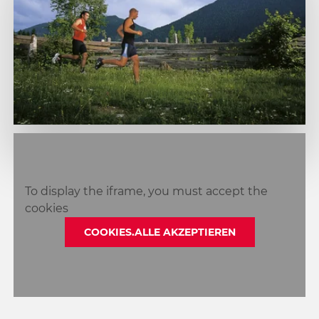
1
2
To display the iframe, you must accept the
cookies
COOKIES.ALLE AKZEPTIEREN