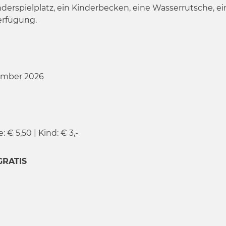
nderspielplatz, ein Kinderbecken, eine Wasserrutsche, e
erfügung.
tember 2026
 € 5,50 | Kind: € 3,-
GRATIS