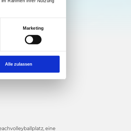
ie im Rahmen Ihrer Nutzung
Marketing
Alle zulassen
chvolleyballplatz, eine