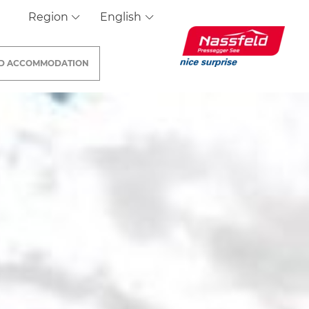
Region
English
ND
ACCOMMODATION