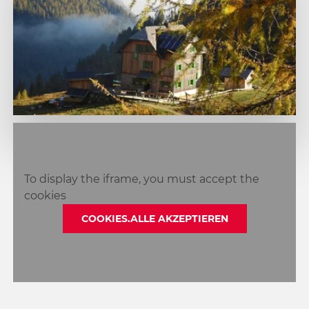
1
2
3
To display the iframe, you must accept the
4
cookies
COOKIES.ALLE AKZEPTIEREN