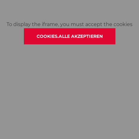
To display the iframe, you must accept the cookies
COOKIES.ALLE AKZEPTIEREN