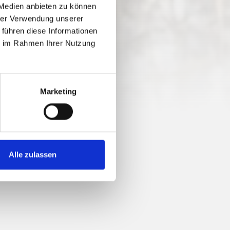
 Medien anbieten zu können
hrer Verwendung unserer
 führen diese Informationen
ie im Rahmen Ihrer Nutzung
75 vm
Marketing
Alle zulassen