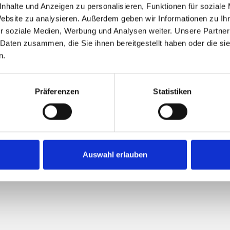
TAL TRAIL
nhalte und Anzeigen zu personalisieren, Funktionen für soziale
Website zu analysieren. Außerdem geben wir Informationen zu I
r soziale Medien, Werbung und Analysen weiter. Unsere Partner
 Daten zusammen, die Sie ihnen bereitgestellt haben oder die s
n.
977 vm
75 vm
Highest elevation
Präferenzen
Statistiken
TRAIL
Auswahl erlauben