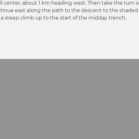
il center, about 1 km heading west. Then take the turn 
ntinue east along the path to the descent to the shade
 a steep climb up to the start of the midday trench.